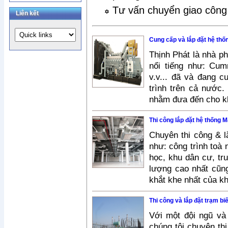
Tư vấn chuyển giao công
Liên kết
Cung cấp và lắp đặt hệ thố
Thịnh Phát là nhà p
nổi tiếng như: Cum
v.v... đã và đang 
trình trên cả nước.
nhằm đưa đến cho kh
Thi công lắp đặt hệ thống 
Chuyên thi công & l
như: công trình toà
học, khu dân cư, tr
lượng cao nhất cũn
khắt khe nhất của k
Thi công và lắp đặt trạm bi
Với một đội ngũ và
chúng tôi chuyên th