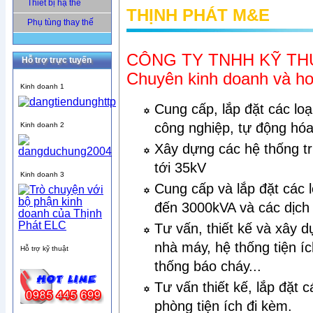
Thiết bị hạ thế
THỊNH PHÁT M&E
Phụ tùng thay thế
CÔNG TY TNHH KỸ TH
Hỗ trợ trực tuyến
Chuyên kinh doanh và hoạ
Kinh doanh 1
Cung cấp, lắp đặt các lo
công nghiệp, tự động hóa,
Kinh doanh 2
Xây dựng các hệ thống tr
tới 35kV
Kinh doanh 3
Cung cấp và lắp đặt các l
đến 3000kVA và các dịch
Tư vấn, thiết kế và xây 
nhà máy, hệ thống tiện íc
Hỗ trợ kỹ thuật
thống báo cháy...
Tư vấn thiết kế, lắp đặt 
phòng tiện ích đi kèm.