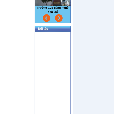
Nhà máy thủy sản Sao Mai
Đối tác