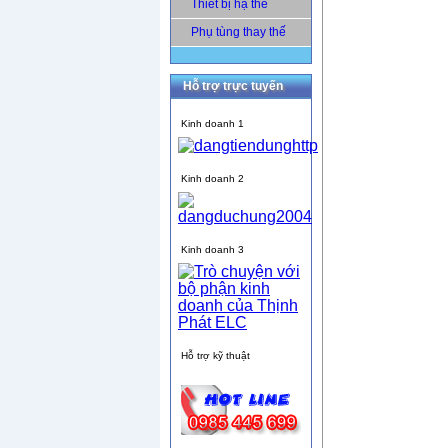
Thiết bị hạ thế
Phụ tùng thay thế
Hỗ trợ trực tuyến
Kinh doanh 1
Kinh doanh 2
Kinh doanh 3
Hỗ trợ kỹ thuật