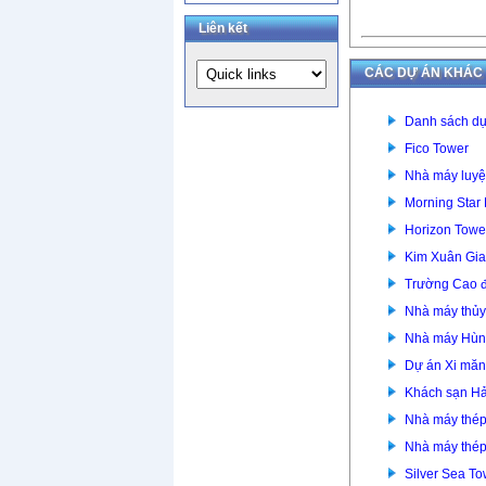
Liên kết
CÁC DỰ ÁN KHÁC
Danh sách dự
Fico Tower
Nhà máy luyệ
Morning Star
Horizon Towe
Kim Xuân Gia
Trường Cao đ
Nhà máy thủy
Nhà máy Hùn
Dự án Xi mă
Khách sạn Hả
Nhà máy thép
Nhà máy thép
Silver Sea To