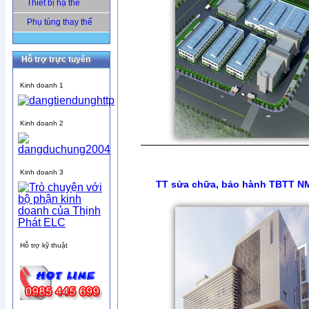
Thiết bị hạ thế
Phụ tùng thay thế
Hỗ trợ trực tuyến
Kinh doanh 1
Kinh doanh 2
Kinh doanh 3
TT sửa chữa, bảo hành TBTT N
Hỗ trợ kỹ thuật