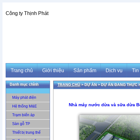
Công ty Thịnh Phát
Trang chủ
Giới thiệu
Sản phẩm
Dịch vụ
Tin
Danh mục chính
TRANG CHỦ
> DỰ ÁN >
DỰ ÁN ĐANG THỰC 
Trang chủ
Giới thiệu
Sản phẩm
Dịch vụ
Tin
Máy phát điện
Nhà máy nước dừa và sữa dừa B
Hệ thống M&E
Trạm biến áp
Sàn gỗ TP
Thiết bị trung thế