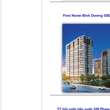
First Home Bình Dương GĐ
TT hội nghị tiệc cưới 108 Phạm