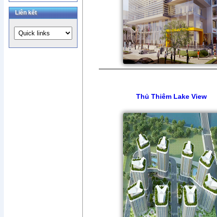
Liên kết
Thủ Thiêm Lake View