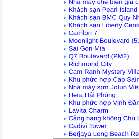
Nhà máy chế biến gia 
Khách sạn Pearl Islan
Khách sạn BMC Quy N
Khách sạn Liberty Cen
Carrilon 7
Moonlight Boulevard (
Sai Gon Mia
Q7 Boulevard (PM2)
Richmond City
Cam Ranh Mystery Vill
Khu phức hợp Cap Sain
Nhà máy sơn Jotun Vi
Hera Hải Phòng
Khu phức hợp Vịnh Đầ
Lavita Charm
Cảng hàng không Chu 
Cadivi Tower
Berjaya Long Beach Re