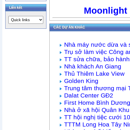
Liên kết
Moonlight
CÁC DỰ ÁN KHÁC
Nhà máy nước dừa và 
Trụ sở làm việc Công
TT sửa chữa, bảo hàn
Nhà khách An Giang
Thủ Thiêm Lake View
Golden King
Trung tâm thương mại 
Dalat Center GĐ2
First Home Bình Dươn
Nhà ở xã hội Quân Khu
TT hội nghị tiệc cưới
TTTM Long Hoa Tây Ni