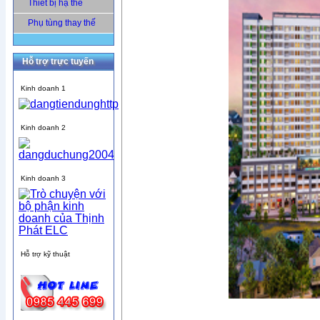
Thiết bị hạ thế
Phụ tùng thay thế
Hỗ trợ trực tuyến
Kinh doanh 1
Kinh doanh 2
Kinh doanh 3
Hỗ trợ kỹ thuật