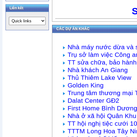
Liên kết
S
CÁC DỰ ÁN KHÁC
Nhà máy nước dừa và 
Trụ sở làm việc Công
TT sửa chữa, bảo hàn
Nhà khách An Giang
Thủ Thiêm Lake View
Golden King
Trung tâm thương mại 
Dalat Center GĐ2
First Home Bình Dươn
Nhà ở xã hội Quân Khu
TT hội nghị tiệc cưới
TTTM Long Hoa Tây Ni