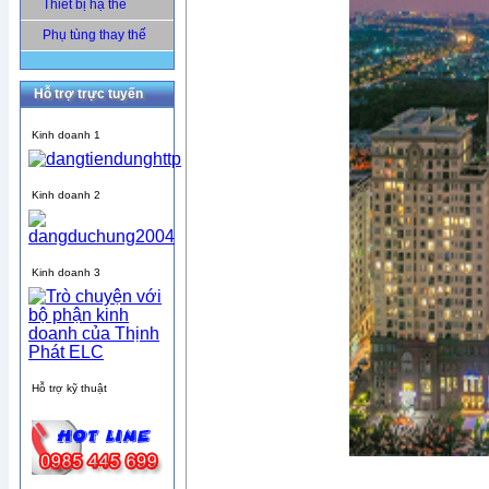
Thiết bị hạ thế
Phụ tùng thay thế
Hỗ trợ trực tuyến
Kinh doanh 1
Kinh doanh 2
Kinh doanh 3
Hỗ trợ kỹ thuật