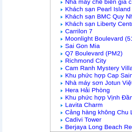
Nhà máy chế biến gia 
Khách sạn Pearl Islan
Khách sạn BMC Quy N
Khách sạn Liberty Cen
Carrilon 7
Moonlight Boulevard (
Sai Gon Mia
Q7 Boulevard (PM2)
Richmond City
Cam Ranh Mystery Vill
Khu phức hợp Cap Sain
Nhà máy sơn Jotun Vi
Hera Hải Phòng
Khu phức hợp Vịnh Đầ
Lavita Charm
Cảng hàng không Chu 
Cadivi Tower
Berjaya Long Beach Re