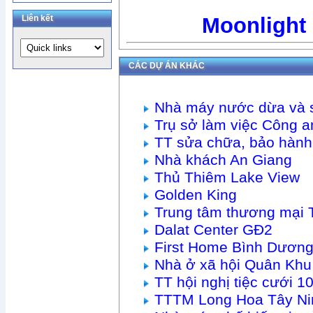
Liên kết
Moonlight
CÁC DỰ ÁN KHÁC
Nhà máy nước dừa và 
Trụ sở làm việc Công
TT sửa chữa, bảo hàn
Nhà khách An Giang
Thủ Thiêm Lake View
Golden King
Trung tâm thương mại 
Dalat Center GĐ2
First Home Bình Dươn
Nhà ở xã hội Quân Khu
TT hội nghị tiệc cưới
TTTM Long Hoa Tây Ni