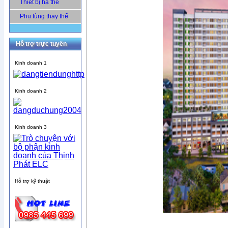
Thiết bị hạ thế
Phụ tùng thay thế
Hỗ trợ trực tuyến
Kinh doanh 1
Kinh doanh 2
Kinh doanh 3
Hỗ trợ kỹ thuật