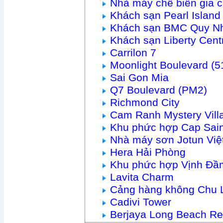
Nhà máy chế biến gia 
Khách sạn Pearl Islan
Khách sạn BMC Quy N
Khách sạn Liberty Cen
Carrilon 7
Moonlight Boulevard (
Sai Gon Mia
Q7 Boulevard (PM2)
Richmond City
Cam Ranh Mystery Vill
Khu phức hợp Cap Sain
Nhà máy sơn Jotun Vi
Hera Hải Phòng
Khu phức hợp Vịnh Đầ
Lavita Charm
Cảng hàng không Chu 
Cadivi Tower
Berjaya Long Beach Re