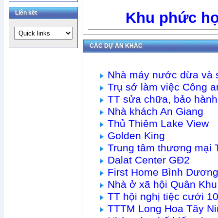
Liên kết
Khu phức h
CÁC DỰ ÁN KHÁC
Nhà máy nước dừa và 
Trụ sở làm việc Công
TT sửa chữa, bảo hàn
Nhà khách An Giang
Thủ Thiêm Lake View
Golden King
Trung tâm thương mại 
Dalat Center GĐ2
First Home Bình Dươn
Nhà ở xã hội Quân Khu
TT hội nghị tiệc cưới
TTTM Long Hoa Tây Ni