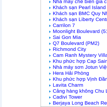
Nhà máy chế biến gia 
Khách sạn Pearl Islan
Khách sạn BMC Quy N
Khách sạn Liberty Cen
Carrilon 7
Moonlight Boulevard (
Sai Gon Mia
Q7 Boulevard (PM2)
Richmond City
Cam Ranh Mystery Vill
Khu phức hợp Cap Sain
Nhà máy sơn Jotun Vi
Hera Hải Phòng
Khu phức hợp Vịnh Đầ
Lavita Charm
Cảng hàng không Chu 
Cadivi Tower
Berjaya Long Beach Re