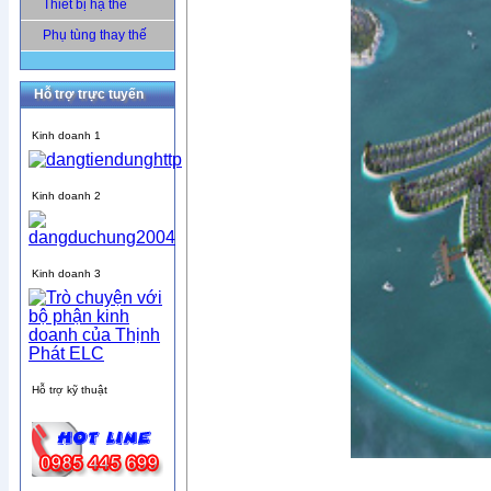
Thiết bị hạ thế
Phụ tùng thay thế
Hỗ trợ trực tuyến
Kinh doanh 1
Kinh doanh 2
Kinh doanh 3
Hỗ trợ kỹ thuật