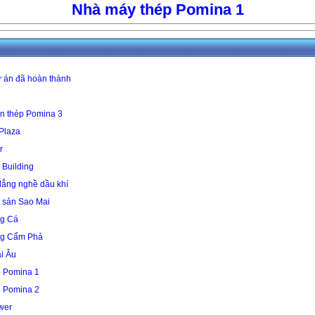
Nhà máy thép Pomina 1
 án đã hoàn thành
n thép Pomina 3
 Plaza
r
 Building
ẳng nghề dầu khí
 sản Sao Mai
g Cá
ng Cẩm Phả
i Âu
 Pomina 1
 Pomina 2
wer