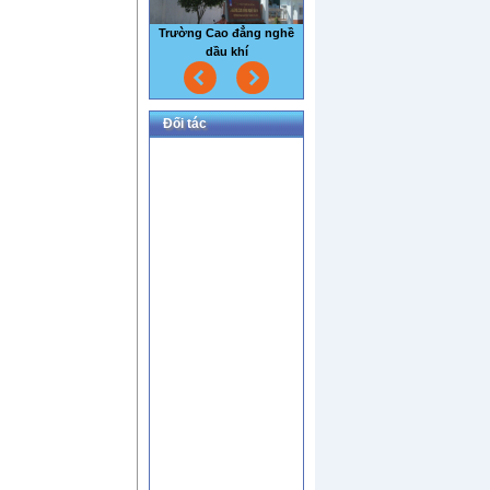
Nhà máy thủy sản Sao Mai
Đối tác