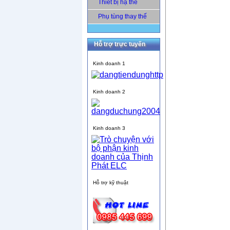
Thiết bị hạ thế
Phụ tùng thay thế
Hỗ trợ trực tuyến
Kinh doanh 1
Kinh doanh 2
Kinh doanh 3
Hỗ trợ kỹ thuật