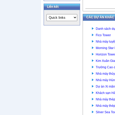
Liên kết
CÁC DỰ ÁN KHÁC
Danh sách dự
Fico Tower
Nhà máy luyệ
Morning Star
Horizon Towe
Kim Xuân Gia
Trường Cao đ
Nhà máy thủy
Nhà máy Hùn
Dự án Xi mă
Khách sạn Hả
Nhà máy thép
Nhà máy thép
Silver Sea To